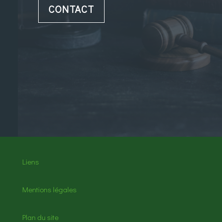
CONTACT
Liens
Mentions légales
Plan du site