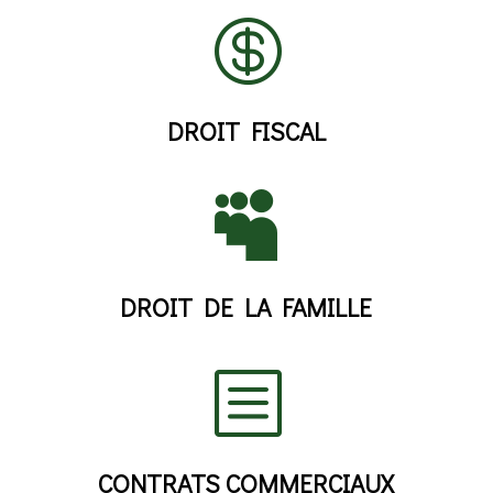

DROIT FISCAL

DROIT DE LA FAMILLE
b
CONTRATS COMMERCIAUX