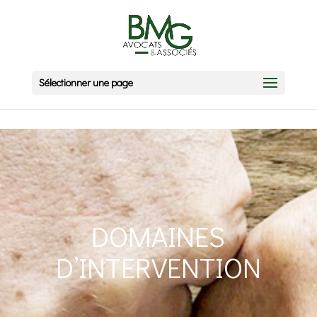
Sélectionner une page
DOMAINES
D’INTERVENTION